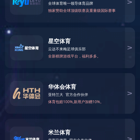
千亿体育
千亿体育位于中国长三角经济中心，被誉为“北上海”的江苏
省南通市，是一家致力于高端塑料挤出成型设备的研发和制
造的高科技创新型公司。公司的核心技术团队由具有挤出成
型和塑料高分子成型领域20年以上从业经验的专家组成。
现有现代化的装备车间和先进的零部件加工制造基地300
00平方米，具备各类挤出生产线年生产能力300余条，
公司产品已应用到德国、新西兰、土耳其、摩洛哥、菲律
宾、澳大利亚、韩国等全球各地，深受国内外客户好评。
从管材、型材、造粒，到单、双螺杆挤出机，片/板/膜生
产线、模具，及下游辅机设备的设计组装，塑之源都能提供