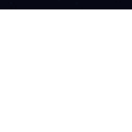
首页
产品
研发生产
联系
咨询
生产2