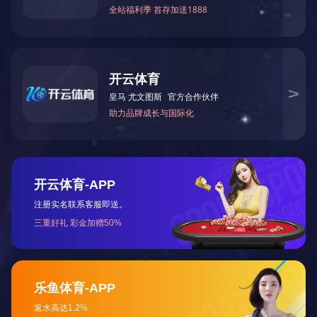
2018
年
塑之源成立于2018年