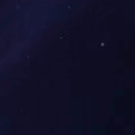
诚信经营示范单位