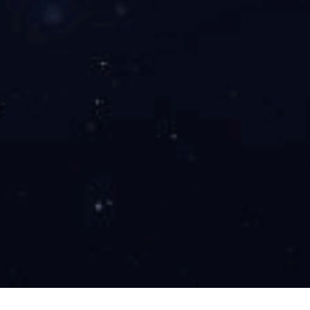
商标注册证
质量管理体系证书