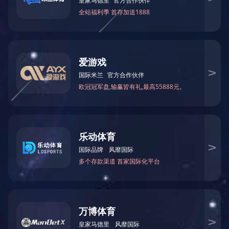
菲律宾、澳大利亚、韩国等全球各地，深受国内外客户好评。
从管材、型材、造粒，到单、双螺杆挤出机，片/板/膜生产线、模
具，及下游辅机设备的设计组装，塑之源都能提供专业解决方案。可
依据客户的不同需求，为其设计定制节能高效的挤出机和智能化的成
套挤出生产线，并提供全方位的服务，从前期的可行性研究、方案论
证、方案设计、产品定位、厂房规划、设备安装、生产线调试、操作
员工的培训、设备售后服务维修等从而为客户提供满意的高品质产
品. 公司拥有有创新精神
的研发团队和高素质且经验丰富的机器、电气调试售后团队，本
着“持久创新、质量为本”的企业精神，不断探求开拓挤出的新领
域。
业精于专、传递信任、互惠共赢”是公司长期的经营理念，制造出使
用寿命更长、安全性更高、更加节能、品质和性能更加优越的挤出设
备是公司的坚定信念。我们会继续以国际化的标准，以提供具有国际
品质的塑料挤出机械。源于客户的需求，终于客户的满意，始终以严
谨和诚实的精神来服务客户!